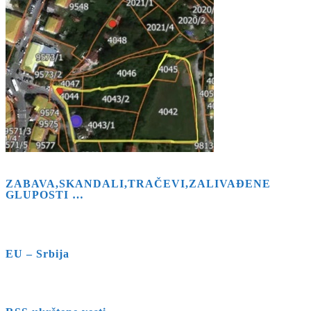
ZABAVA,SKANDALI,TRAČEVI,ZALIVAĐENE
GLUPOSTI …
EU – Srbija