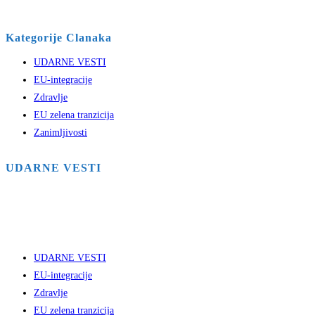
Kategorije Clanaka
UDARNE VESTI
EU-integracije
Zdravlje
EU zelena tranzicija
Zanimljivosti
UDARNE VESTI
UDARNE VESTI
EU-integracije
Zdravlje
EU zelena tranzicija