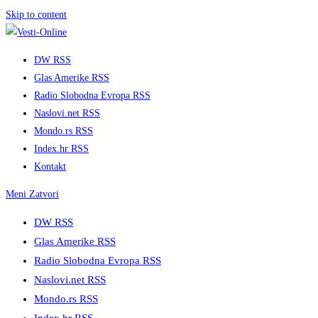
Skip to content
DW RSS
Glas Amerike RSS
Radio Slobodna Evropa RSS
Naslovi.net RSS
Mondo.rs RSS
Index.hr RSS
Kontakt
Meni
Zatvori
DW RSS
Glas Amerike RSS
Radio Slobodna Evropa RSS
Naslovi.net RSS
Mondo.rs RSS