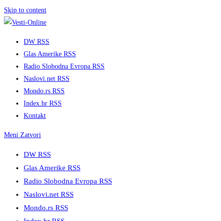
Skip to content
DW RSS
Glas Amerike RSS
Radio Slobodna Evropa RSS
Naslovi.net RSS
Mondo.rs RSS
Index.hr RSS
Kontakt
Meni
Zatvori
DW RSS
Glas Amerike RSS
Radio Slobodna Evropa RSS
Naslovi.net RSS
Mondo.rs RSS