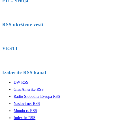
EU – Srbija
RSS ukrštene vesti
VESTI
Izaberite RSS kanal
DW RSS
Glas Amerike RSS
Radio Slobodna Evropa RSS
Naslovi.net RSS
Mondo.rs RSS
Index.hr RSS