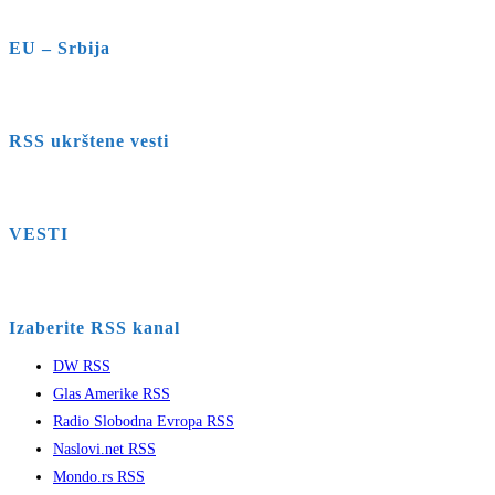
EU – Srbija
RSS ukrštene vesti
VESTI
Izaberite RSS kanal
DW RSS
Glas Amerike RSS
Radio Slobodna Evropa RSS
Naslovi.net RSS
Mondo.rs RSS