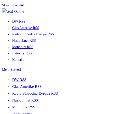
Skip to content
DW RSS
Glas Amerike RSS
Radio Slobodna Evropa RSS
Naslovi.net RSS
Mondo.rs RSS
Index.hr RSS
Kontakt
Meni
Zatvori
DW RSS
Glas Amerike RSS
Radio Slobodna Evropa RSS
Naslovi.net RSS
Mondo.rs RSS