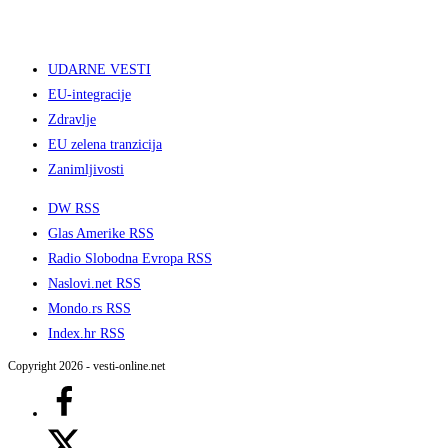
UDARNE VESTI
EU-integracije
Zdravlje
EU zelena tranzicija
Zanimljivosti
DW RSS
Glas Amerike RSS
Radio Slobodna Evropa RSS
Naslovi.net RSS
Mondo.rs RSS
Index.hr RSS
Copyright 2026 - vesti-online.net