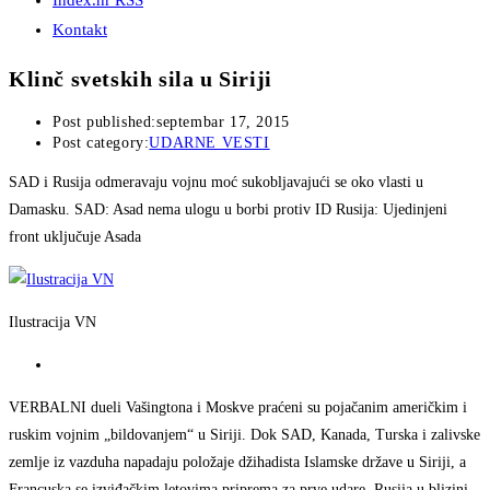
Index.hr RSS
Kontakt
Klinč svetskih sila u Siriji
Post published:
septembar 17, 2015
Post category:
UDARNE VESTI
SAD i Rusija odmeravaju vojnu moć sukobljavajući se oko vlasti u
Damasku. SAD: Asad nema ulogu u borbi protiv ID Rusija: Ujedinjeni
front uključuje Asada
Ilustracija VN
VERBALNI dueli Vašingtona i Moskve praćeni su pojačanim američkim i
ruskim vojnim „bildovanjem“ u Siriji. Dok SAD, Kanada, Turska i zalivske
zemlje iz vazduha napadaju položaje džihadista Islamske države u Siriji, a
Francuska se izviđačkim letovima priprema za prve udare, Rusija u blizini