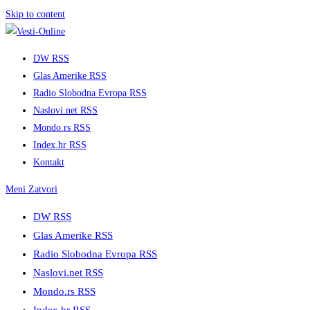
Skip to content
DW RSS
Glas Amerike RSS
Radio Slobodna Evropa RSS
Naslovi.net RSS
Mondo.rs RSS
Index.hr RSS
Kontakt
Meni
Zatvori
DW RSS
Glas Amerike RSS
Radio Slobodna Evropa RSS
Naslovi.net RSS
Mondo.rs RSS