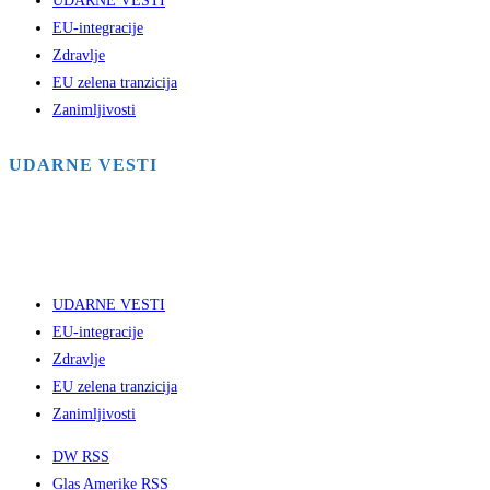
UDARNE VESTI
EU-integracije
Zdravlje
EU zelena tranzicija
Zanimljivosti
UDARNE VESTI
UDARNE VESTI
EU-integracije
Zdravlje
EU zelena tranzicija
Zanimljivosti
DW RSS
Glas Amerike RSS