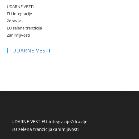
UDARNE VESTI
EU-integracije
Zdravlje
EU zelena tranzicija
Zanimljivosti
UDARNE VESTI
UDARNE VESTI
EU-integracije
Zdravlje
EU zelena tranzicija
Zanimljivosti