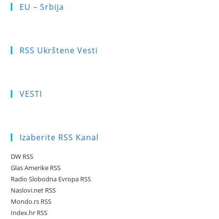
EU – Srbija
RSS Ukrštene Vesti
VESTI
Izaberite RSS Kanal
DW RSS
Glas Amerike RSS
Radio Slobodna Evropa RSS
Naslovi.net RSS
Mondo.rs RSS
Index.hr RSS