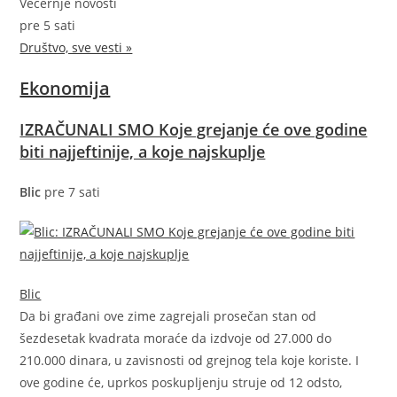
Večernje novosti
pre 5 sati
Društvo, sve vesti »
Ekonomija
IZRAČUNALI SMO Koje grejanje će ove godine
biti najjeftinije, a koje najskuplje
Blic
pre 7 sati
Blic
Da bi građani ove zime zagrejali prosečan stan od
šezdesetak kvadrata moraće da izdvoje od 27.000 do
210.000 dinara, u zavisnosti od grejnog tela koje koriste. I
ove godine će, uprkos poskupljenju struje od 12 odsto,