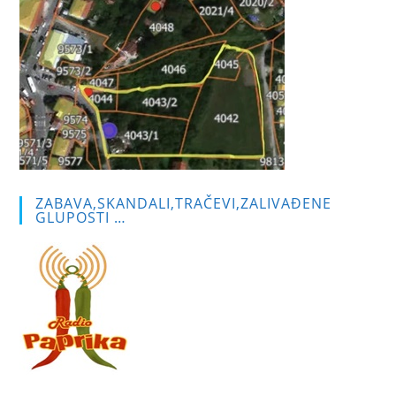
ZABAVA,SKANDALI,TRAČEVI,ZALIVAĐENE
GLUPOSTI …