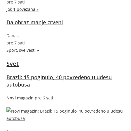
pre 7 sati
još 1 povezana »
Da obraz manje crveni
Danas
pre 7 sati
Sport, sve vesti »
Svet
Brazil: 15 poginulo, 40 povređeno u udesu
autobusa
Novi magazin
pre 6 sati