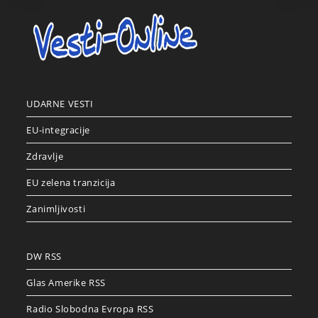
UDARNE VESTI
EU-integracije
Zdravlje
EU zelena tranzicija
Zanimljivosti
DW RSS
Glas Amerike RSS
Radio Slobodna Evropa RSS