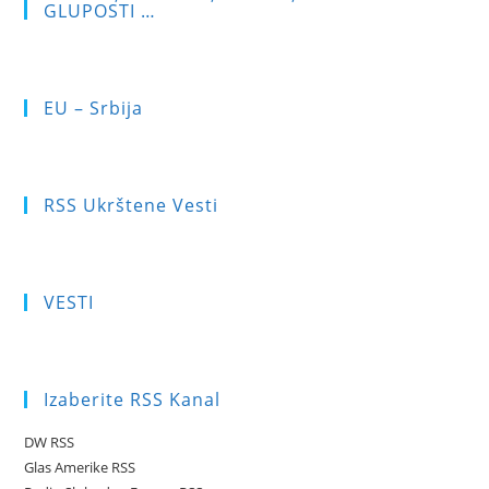
GLUPOSTI …
EU – Srbija
RSS Ukrštene Vesti
VESTI
Izaberite RSS Kanal
DW RSS
Glas Amerike RSS