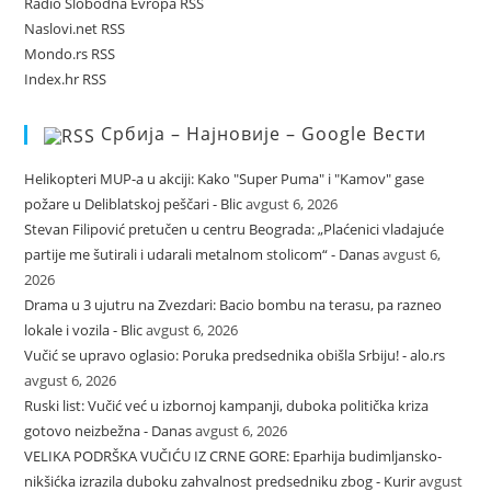
Radio Slobodna Evropa RSS
Naslovi.net RSS
Mondo.rs RSS
Index.hr RSS
Србија – Најновије – Google Вести
Helikopteri MUP-a u akciji: Kako "Super Puma" i "Kamov" gase
požare u Deliblatskoj peščari - Blic
avgust 6, 2026
Stevan Filipović pretučen u centru Beograda: „Plaćenici vladajuće
partije me šutirali i udarali metalnom stolicom“ - Danas
avgust 6,
2026
Drama u 3 ujutru na Zvezdari: Bacio bombu na terasu, pa razneo
lokale i vozila - Blic
avgust 6, 2026
Vučić se upravo oglasio: Poruka predsednika obišla Srbiju! - alo.rs
avgust 6, 2026
Ruski list: Vučić već u izbornoj kampanji, duboka politička kriza
gotovo neizbežna - Danas
avgust 6, 2026
VELIKA PODRŠKA VUČIĆU IZ CRNE GORE: Eparhija budimljansko-
nikšićka izrazila duboku zahvalnost predsedniku zbog - Kurir
avgust