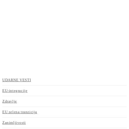
UDARNE VESTI
EU-integracije
Zdravlje
EU zelena tranzicija
Zanimljivosti