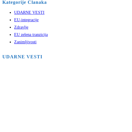
Kategorije Clanaka
UDARNE VESTI
EU-integracije
Zdravlje
EU zelena tranzicija
Zanimljivosti
UDARNE VESTI