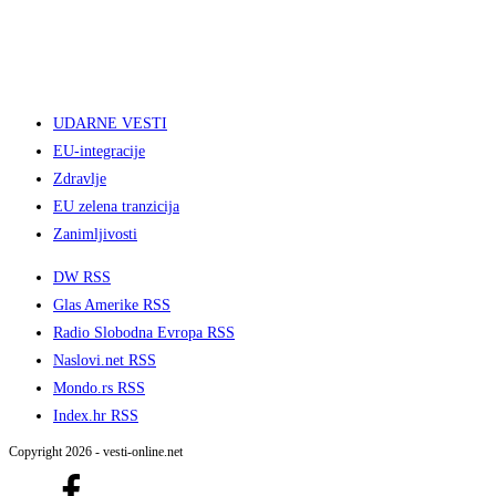
UDARNE VESTI
EU-integracije
Zdravlje
EU zelena tranzicija
Zanimljivosti
DW RSS
Glas Amerike RSS
Radio Slobodna Evropa RSS
Naslovi.net RSS
Mondo.rs RSS
Index.hr RSS
Copyright 2026 - vesti-online.net