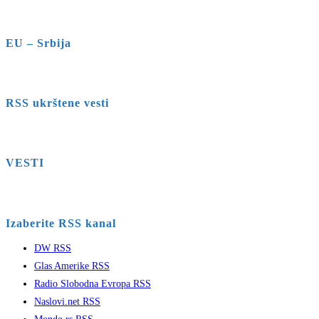
EU – Srbija
RSS ukrštene vesti
VESTI
Izaberite RSS kanal
DW RSS
Glas Amerike RSS
Radio Slobodna Evropa RSS
Naslovi.net RSS