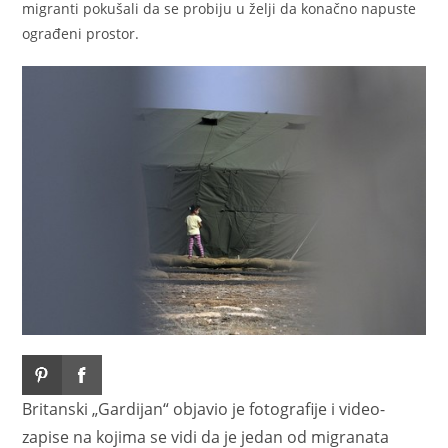
migranti pokušali da se probiju u želji da konačno napuste
ograđeni prostor.
Britanski „Gardijan“ objavio je fotografije i video-
zapise na kojima se vidi da je jedan od migranata