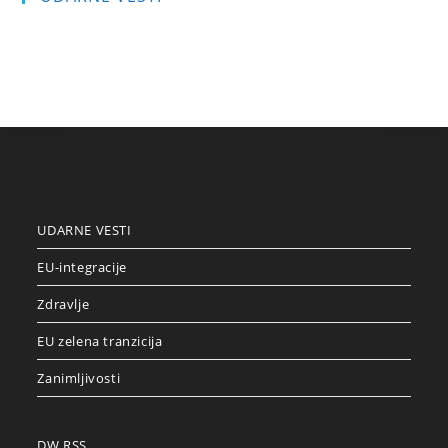
UDARNE VESTI
EU-integracije
Zdravlje
EU zelena tranzicija
Zanimljivosti
DW RSS