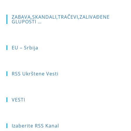
ZABAVA,SKANDALI,TRAČEVI,ZALIVAĐENE
GLUPOSTI …
EU – Srbija
RSS Ukrštene Vesti
VESTI
Izaberite RSS Kanal