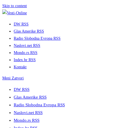
Skip to content
DW RSS
Glas Amerike RSS
Radio Slobodna Evropa RSS
Naslovi.net RSS
Mondo.rs RSS
Index.hr RSS
Kontakt
Meni
Zatvori
DW RSS
Glas Amerike RSS
Radio Slobodna Evropa RSS
Naslovi.net RSS
Mondo.rs RSS