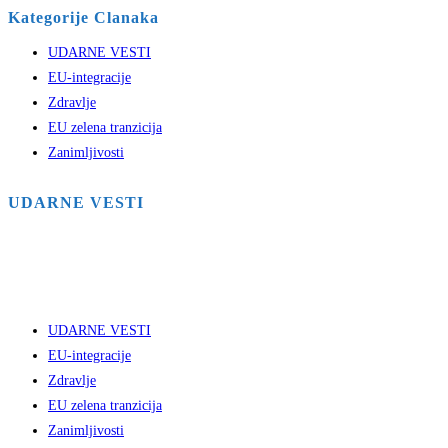
Kategorije Clanaka
UDARNE VESTI
EU-integracije
Zdravlje
EU zelena tranzicija
Zanimljivosti
UDARNE VESTI
UDARNE VESTI
EU-integracije
Zdravlje
EU zelena tranzicija
Zanimljivosti