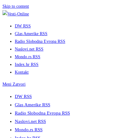
Skip to content
DW RSS
Glas Amerike RSS
Radio Slobodna Evropa RSS
Naslovi.net RSS
Mondo.rs RSS
Index.hr RSS
Kontakt
Meni
Zatvori
DW RSS
Glas Amerike RSS
Radio Slobodna Evropa RSS
Naslovi.net RSS
Mondo.rs RSS