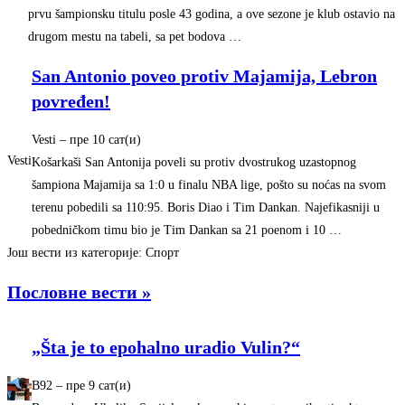
prvu šampionsku titulu posle 43 godina, a ove sezone je klub ostavio na
drugom mestu na tabeli, sa pet bodova …
San Antonio poveo protiv Majamija, Lebron
povređen!
Vesti
–
‎пре 10 сат(и)‎
Vesti
Košarkaši San Antonija poveli su protiv dvostrukog uzastopnog
šampiona Majamija sa 1:0 u finalu NBA lige, pošto su noćas na svom
terenu pobedili sa 110:95. Boris Diao i Tim Dankan. Najefikasniji u
pobedničkom timu bio je Tim Dankan sa 21 poenom i 10 …
Још вести из категорије: Спорт
Пословне вести »
„Šta je to epohalno uradio Vulin?“
B92
–
‎пре 9 сат(и)‎