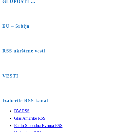
GLUPOSTI …
EU – Srbija
RSS ukrštene vesti
VESTI
Izaberite RSS kanal
DW RSS
Glas Amerike RSS
Radio Slobodna Evropa RSS