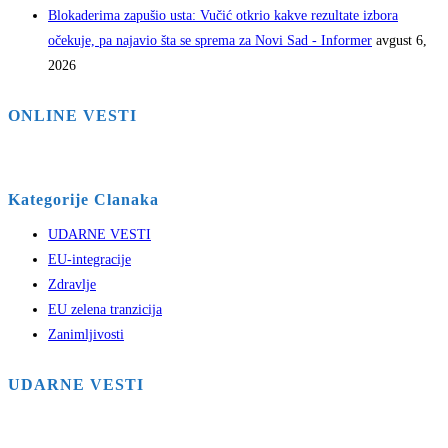
Blokaderima zapušio usta: Vučić otkrio kakve rezultate izbora
očekuje, pa najavio šta se sprema za Novi Sad - Informer
avgust 6,
2026
ONLINE VESTI
Kategorije Clanaka
UDARNE VESTI
EU-integracije
Zdravlje
EU zelena tranzicija
Zanimljivosti
UDARNE VESTI