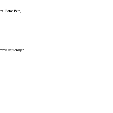
et. Foto: Beta,
тати најновијег