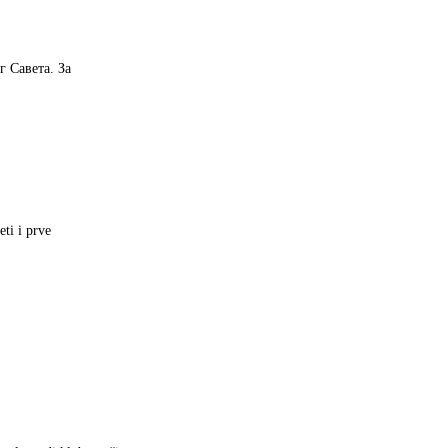
 Савета. За
ti i prve