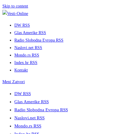
Skip to content
DW RSS
Glas Amerike RSS
Radio Slobodna Evropa RSS
Naslovi.net RSS
Mondo.rs RSS
Index.hr RSS
Kontakt
Meni
Zatvori
DW RSS
Glas Amerike RSS
Radio Slobodna Evropa RSS
Naslovi.net RSS
Mondo.rs RSS