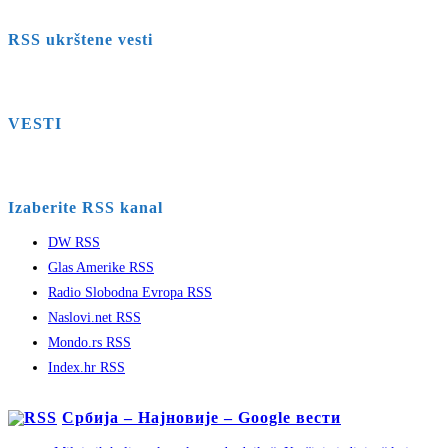
RSS ukrštene vesti
VESTI
Izaberite RSS kanal
DW RSS
Glas Amerike RSS
Radio Slobodna Evropa RSS
Naslovi.net RSS
Mondo.rs RSS
Index.hr RSS
Србија – Најновије – Google вести