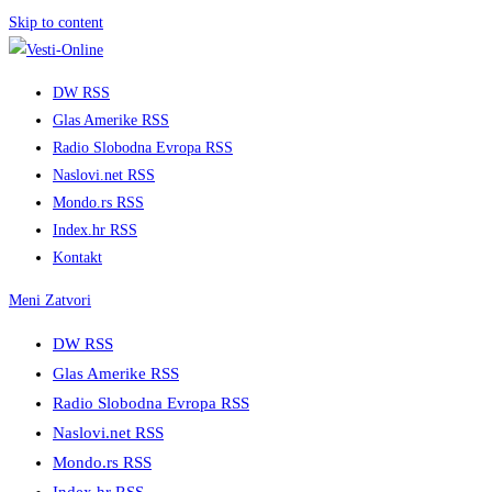
Skip to content
DW RSS
Glas Amerike RSS
Radio Slobodna Evropa RSS
Naslovi.net RSS
Mondo.rs RSS
Index.hr RSS
Kontakt
Meni
Zatvori
DW RSS
Glas Amerike RSS
Radio Slobodna Evropa RSS
Naslovi.net RSS
Mondo.rs RSS