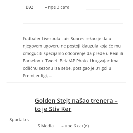
B92
–
‎пре 3 сата‎
Fudbaler Liverpula Luis Suares rekao je da u
njegovom ugovoru ne postoji klauzula koja će mu
omogućiti specijalno odobrenje da pređe u Real ili
Barselonu. Tweet. Beta/AP Photo. Urugvajac ima
odličnu sezonu iza sebe, postigao je 31 gol u
Premijer ligi, …
Golden Stejt našao trenera –
to je Stiv Ker
Sportal.rs
S Media
–
‎пре 6 сат(и)‎