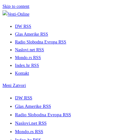
Skip to content
DW RSS
Glas Amerike RSS
Radio Slobodna Evropa RSS
Naslovi.net RSS
Mondo.rs RSS
Index.hr RSS
Kontakt
Meni
Zatvori
DW RSS
Glas Amerike RSS
Radio Slobodna Evropa RSS
Naslovi.net RSS
Mondo.rs RSS