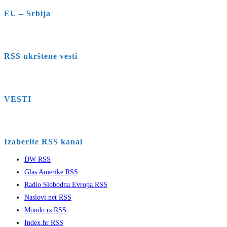
EU – Srbija
RSS ukrštene vesti
VESTI
Izaberite RSS kanal
DW RSS
Glas Amerike RSS
Radio Slobodna Evropa RSS
Naslovi.net RSS
Mondo.rs RSS
Index.hr RSS