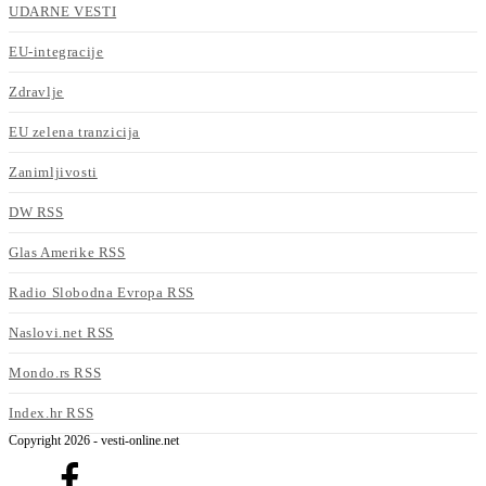
UDARNE VESTI
EU-integracije
Zdravlje
EU zelena tranzicija
Zanimljivosti
DW RSS
Glas Amerike RSS
Radio Slobodna Evropa RSS
Naslovi.net RSS
Mondo.rs RSS
Index.hr RSS
Copyright 2026 - vesti-online.net