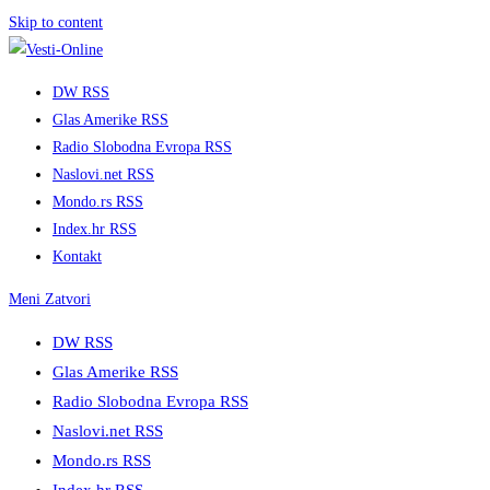
Skip to content
DW RSS
Glas Amerike RSS
Radio Slobodna Evropa RSS
Naslovi.net RSS
Mondo.rs RSS
Index.hr RSS
Kontakt
Meni
Zatvori
DW RSS
Glas Amerike RSS
Radio Slobodna Evropa RSS
Naslovi.net RSS
Mondo.rs RSS