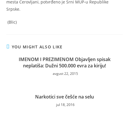
mesta Cerovljani, potvrđeno je Srni MUP-u Republike
Srpske.
(Blic)
YOU MIGHT ALSO LIKE
IMENOM I PREZIMENOM Objavljen spisak
neplatiša: Dužni 500.000 evra za kiriju!
avgust 22, 2015
Narkotici sve češće na selu
jul 18, 2016