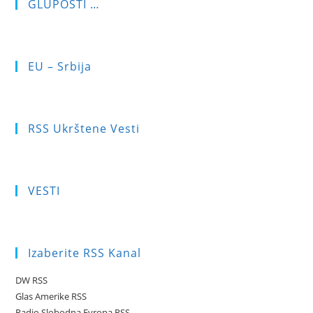
GLUPOSTI …
EU – Srbija
RSS Ukrštene Vesti
VESTI
Izaberite RSS Kanal
DW RSS
Glas Amerike RSS
Radio Slobodna Evropa RSS