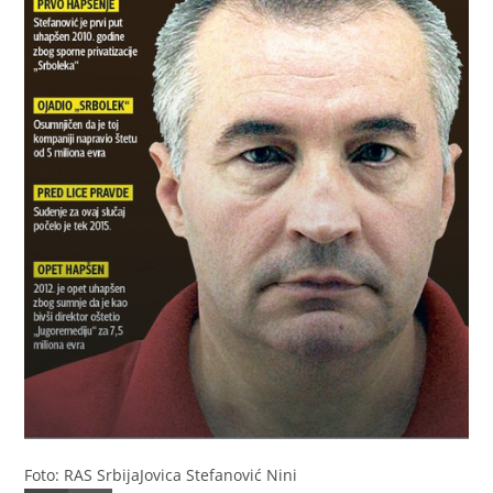
Foto: RAS Srbija
Jovica Stefanović Nini