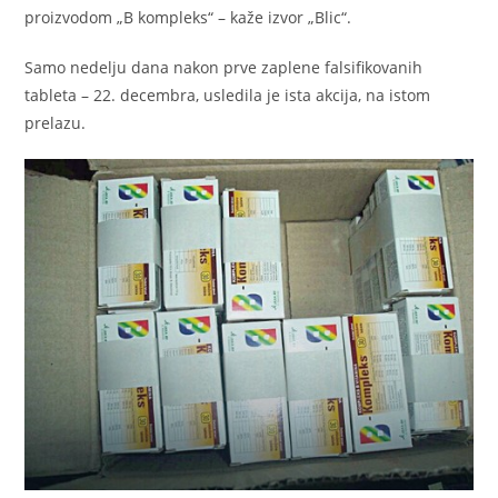
proizvodom „B kompleks“ – kaže izvor „Blic“.
Samo nedelju dana nakon prve zaplene falsifikovanih
tableta – 22. decembra, usledila je ista akcija, na istom
prelazu.