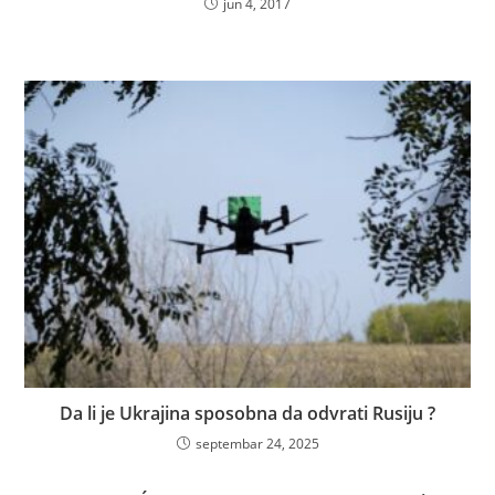
jun 4, 2017
Da li je Ukrajina sposobna da odvrati Rusiju ?
septembar 24, 2025