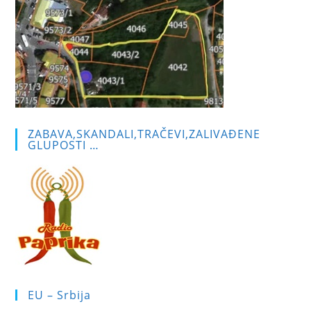
ZABAVA,SKANDALI,TRAČEVI,ZALIVAĐENE
GLUPOSTI …
EU – Srbija