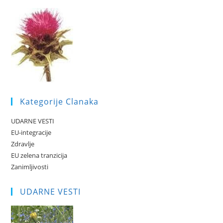
Kategorije Clanaka
UDARNE VESTI
EU-integracije
Zdravlje
EU zelena tranzicija
Zanimljivosti
UDARNE VESTI