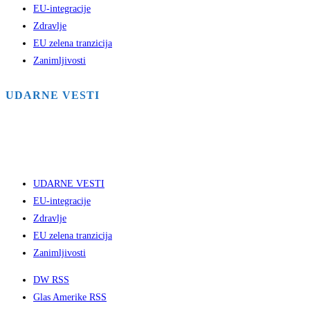
EU-integracije
Zdravlje
EU zelena tranzicija
Zanimljivosti
UDARNE VESTI
UDARNE VESTI
EU-integracije
Zdravlje
EU zelena tranzicija
Zanimljivosti
DW RSS
Glas Amerike RSS