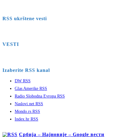
RSS ukrštene vesti
VESTI
Izaberite RSS kanal
DW RSS
Glas Amerike RSS
Radio Slobodna Evropa RSS
Naslovi.net RSS
Mondo.rs RSS
Index.hr RSS
Србија – Најновије – Google вести