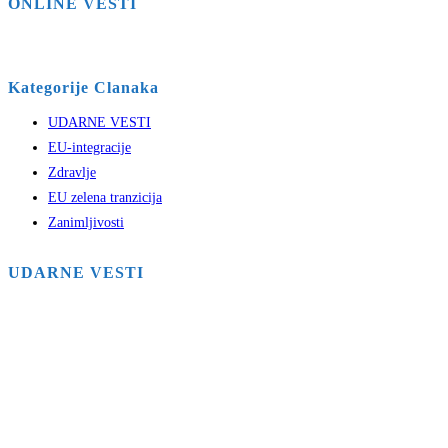
ONLINE VESTI
Kategorije Clanaka
UDARNE VESTI
EU-integracije
Zdravlje
EU zelena tranzicija
Zanimljivosti
UDARNE VESTI