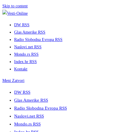
Skip to content
DW RSS
Glas Amerike RSS
Radio Slobodna Evropa RSS
Naslovi.net RSS
Mondo.rs RSS
Index.hr RSS
Kontakt
Meni
Zatvori
DW RSS
Glas Amerike RSS
Radio Slobodna Evropa RSS
Naslovi.net RSS
Mondo.rs RSS