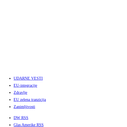
UDARNE VESTI
EU-integracije
Zdravlje
EU zelena tranzicija
Zanimljivosti
DW RSS
Glas Amerike RSS