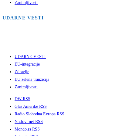
Zanimljivosti
UDARNE VESTI
UDARNE VESTI
EU-integracije
Zdravlje
EU zelena tranzicija
Zanimljivosti
DW RSS
Glas Amerike RSS
Radio Slobodna Evropa RSS
Naslovi.net RSS
Mondo.rs RSS