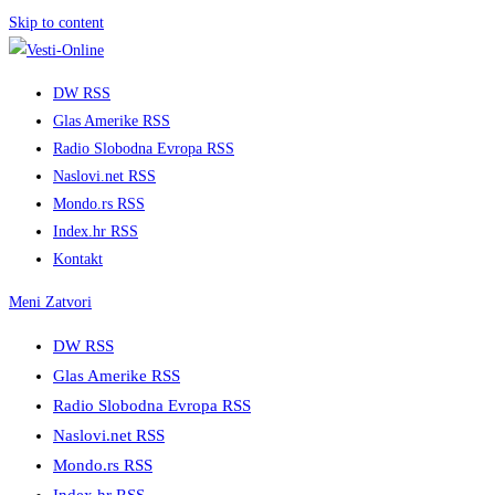
Skip to content
DW RSS
Glas Amerike RSS
Radio Slobodna Evropa RSS
Naslovi.net RSS
Mondo.rs RSS
Index.hr RSS
Kontakt
Meni
Zatvori
DW RSS
Glas Amerike RSS
Radio Slobodna Evropa RSS
Naslovi.net RSS
Mondo.rs RSS