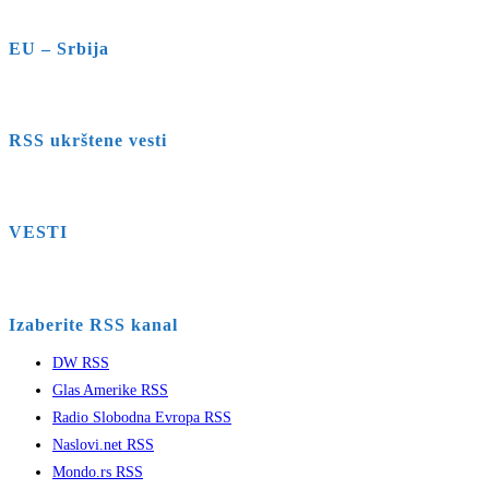
EU – Srbija
RSS ukrštene vesti
VESTI
Izaberite RSS kanal
DW RSS
Glas Amerike RSS
Radio Slobodna Evropa RSS
Naslovi.net RSS
Mondo.rs RSS