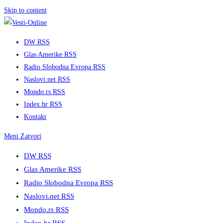
Skip to content
DW RSS
Glas Amerike RSS
Radio Slobodna Evropa RSS
Naslovi.net RSS
Mondo.rs RSS
Index.hr RSS
Kontakt
Meni
Zatvori
DW RSS
Glas Amerike RSS
Radio Slobodna Evropa RSS
Naslovi.net RSS
Mondo.rs RSS