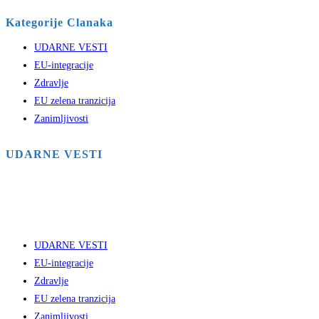
Kategorije Clanaka
UDARNE VESTI
EU-integracije
Zdravlje
EU zelena tranzicija
Zanimljivosti
UDARNE VESTI
UDARNE VESTI
EU-integracije
Zdravlje
EU zelena tranzicija
Zanimljivosti