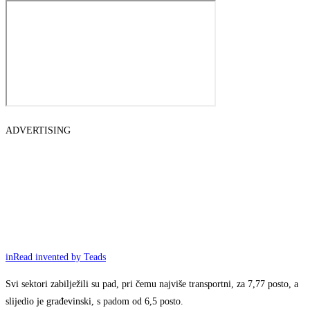
ADVERTISING
inRead
invented by Teads
Svi sektori zabilježili su pad, pri čemu najviše transportni, za 7,77 posto, a
slijedio je građevinski, s padom od 6,5 posto.