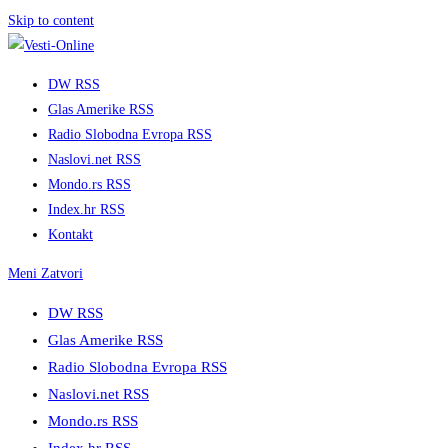
Skip to content
DW RSS
Glas Amerike RSS
Radio Slobodna Evropa RSS
Naslovi.net RSS
Mondo.rs RSS
Index.hr RSS
Kontakt
Meni
Zatvori
DW RSS
Glas Amerike RSS
Radio Slobodna Evropa RSS
Naslovi.net RSS
Mondo.rs RSS