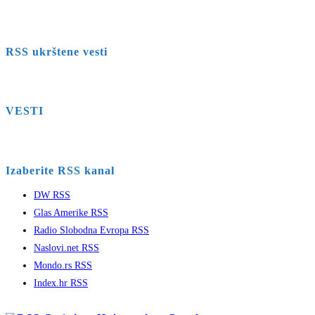
RSS ukrštene vesti
VESTI
Izaberite RSS kanal
DW RSS
Glas Amerike RSS
Radio Slobodna Evropa RSS
Naslovi.net RSS
Mondo.rs RSS
Index.hr RSS