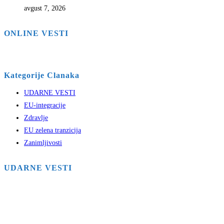
avgust 7, 2026
ONLINE VESTI
Kategorije Clanaka
UDARNE VESTI
EU-integracije
Zdravlje
EU zelena tranzicija
Zanimljivosti
UDARNE VESTI