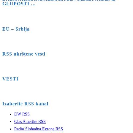
GLUPOSTI …
EU – Srbija
RSS ukrštene vesti
VESTI
Izaberite RSS kanal
DW RSS
Glas Amerike RSS
Radio Slobodna Evropa RSS