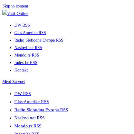
Skip to content
DW RSS
Glas Amerike RSS
Radio Slobodna Evropa RSS
Naslovi.net RSS
Mondo.rs RSS
Index.hr RSS
Kontakt
Meni
Zatvori
DW RSS
Glas Amerike RSS
Radio Slobodna Evropa RSS
Naslovi.net RSS
Mondo.rs RSS