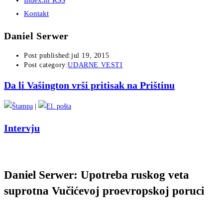
Index.hr RSS
Kontakt
Daniel Serwer
Post published:
jul 19, 2015
Post category:
UDARNE VESTI
Da li Vašington vrši pritisak na Prištinu
|
Intervju
Daniel Serwer: Upotreba ruskog veta
suprotna Vučićevoj proevropskoj poruci