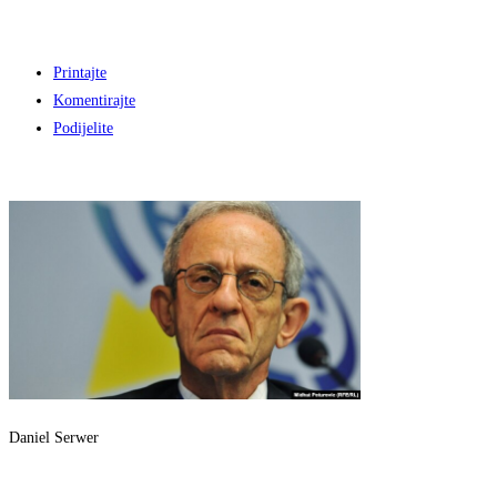
Printajte
Komentirajte
Podijelite
Daniel Serwer