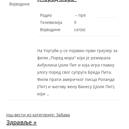
Војводине
Радио
–
‎пре
Телевизија
9
Војводине
сат(и)‎
На Yоутубе-у се појавио први трејлер за
филм „Поред мора“ који је режирала
Анђелина Џоли Пит и која игра главну
улогу поред свог супруга Бреда Пита.
Филм прати америчког писца Роланда
(Пит) и његову жену Ванесу (Џоли Пит),
који …
Још вести из категорије: Забава
Здравље »