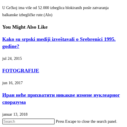
U Grčkoj ima više od 52.000 izbeglica blokiranih posle zatvaranja
balkanske izbegličke rute.(Alo)
You Might Also Like
Kako su srpski mediji izveštavali o Srebrenici 1995.
godine?
jul 24, 2015
FOTOGRAFIJE
jun 16, 2017
Иран неће прихватити никакве измене нуклеарног
споразума
januar 13, 2018
Press Escape to close the search panel.