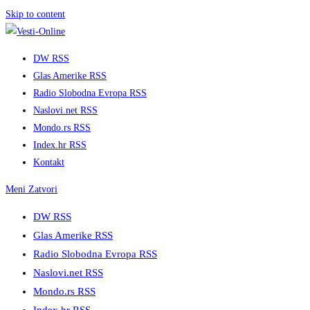
Skip to content
DW RSS
Glas Amerike RSS
Radio Slobodna Evropa RSS
Naslovi.net RSS
Mondo.rs RSS
Index.hr RSS
Kontakt
Meni
Zatvori
DW RSS
Glas Amerike RSS
Radio Slobodna Evropa RSS
Naslovi.net RSS
Mondo.rs RSS