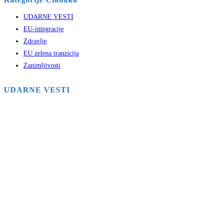
UDARNE VESTI
EU-integracije
Zdravlje
EU zelena tranzicija
Zanimljivosti
UDARNE VESTI