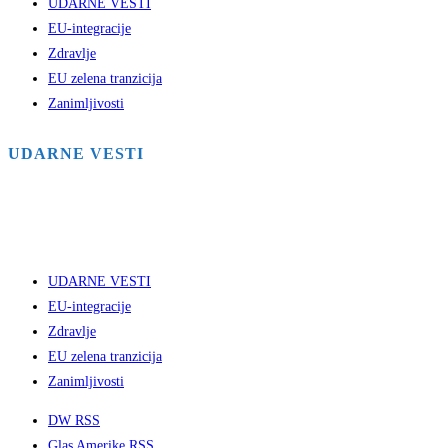
UDARNE VESTI
EU-integracije
Zdravlje
EU zelena tranzicija
Zanimljivosti
UDARNE VESTI
UDARNE VESTI
EU-integracije
Zdravlje
EU zelena tranzicija
Zanimljivosti
DW RSS
Glas Amerike RSS