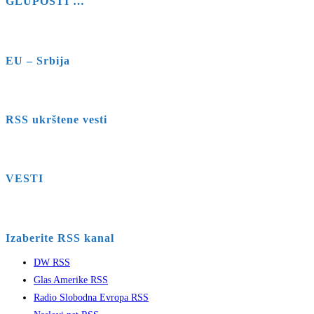
GLUPOSTI …
EU – Srbija
RSS ukrštene vesti
VESTI
Izaberite RSS kanal
DW RSS
Glas Amerike RSS
Radio Slobodna Evropa RSS