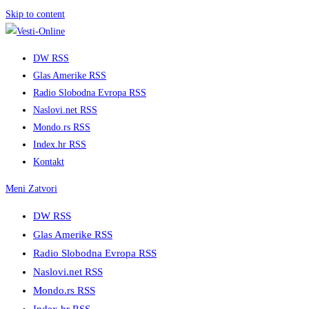
Skip to content
DW RSS
Glas Amerike RSS
Radio Slobodna Evropa RSS
Naslovi.net RSS
Mondo.rs RSS
Index.hr RSS
Kontakt
Meni
Zatvori
DW RSS
Glas Amerike RSS
Radio Slobodna Evropa RSS
Naslovi.net RSS
Mondo.rs RSS