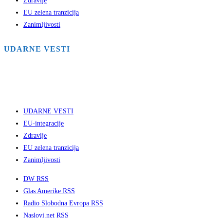
Zdravlje
EU zelena tranzicija
Zanimljivosti
UDARNE VESTI
UDARNE VESTI
EU-integracije
Zdravlje
EU zelena tranzicija
Zanimljivosti
DW RSS
Glas Amerike RSS
Radio Slobodna Evropa RSS
Naslovi.net RSS