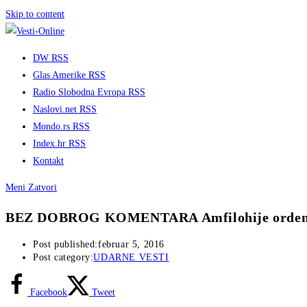
Skip to content
DW RSS
Glas Amerike RSS
Radio Slobodna Evropa RSS
Naslovi.net RSS
Mondo.rs RSS
Index.hr RSS
Kontakt
Meni
Zatvori
BEZ DOBROG KOMENTARA Amfilohije ordeno
Post published:
februar 5, 2016
Post category:
UDARNE VESTI
Facebook
Tweet