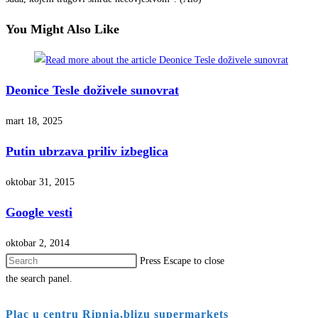
You Might Also Like
Deonice Tesle doživele sunovrat
mart 18, 2025
Putin ubrzava priliv izbeglica
oktobar 31, 2015
Google vesti
oktobar 2, 2014
Press Escape to close
the search panel.
Plac u centru Ripnja,blizu supermarkets