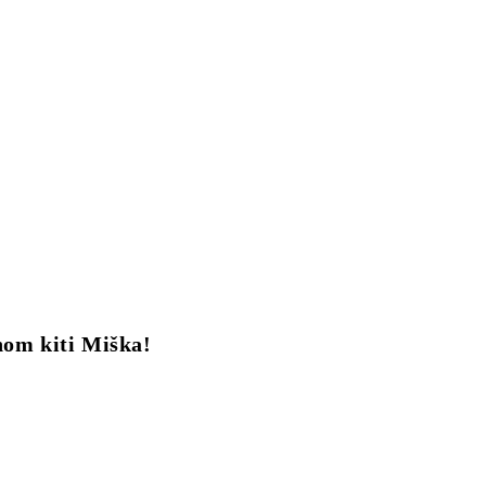
m kiti Miška!