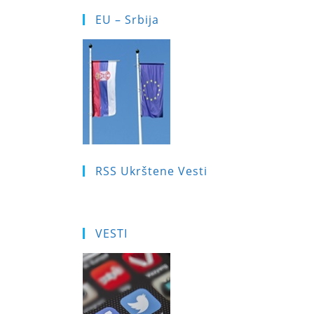
EU – Srbija
RSS Ukrštene Vesti
VESTI