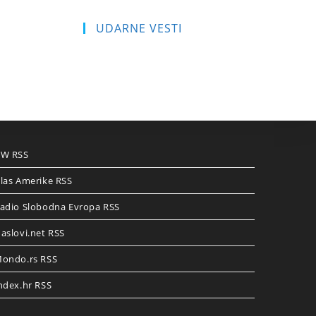
UDARNE VESTI
W RSS
las Amerike RSS
adio Slobodna Evropa RSS
aslovi.net RSS
ondo.rs RSS
ndex.hr RSS