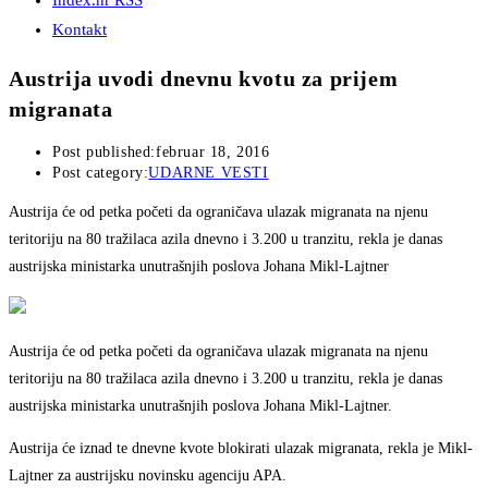
Index.hr RSS
Kontakt
Austrija uvodi dnevnu kvotu za prijem
migranata
Post published:
februar 18, 2016
Post category:
UDARNE VESTI
Austrija će od petka početi da ograničava ulazak migranata na njenu
teritoriju na 80 tražilaca azila dnevno i 3.200 u tranzitu, rekla je danas
austrijska ministarka unutrašnjih poslova Johana Mikl-Lajtner
Austrija će od petka početi da ograničava ulazak migranata na njenu
teritoriju na 80 tražilaca azila dnevno i 3.200 u tranzitu, rekla je danas
austrijska ministarka unutrašnjih poslova Johana Mikl-Lajtner.
Austrija će iznad te dnevne kvote blokirati ulazak migranata, rekla je Mikl-
Lajtner za austrijsku novinsku agenciju APA.