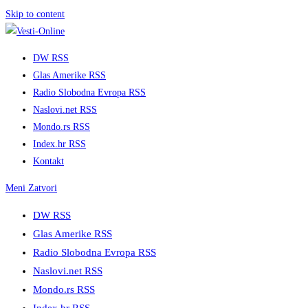
Skip to content
DW RSS
Glas Amerike RSS
Radio Slobodna Evropa RSS
Naslovi.net RSS
Mondo.rs RSS
Index.hr RSS
Kontakt
Meni
Zatvori
DW RSS
Glas Amerike RSS
Radio Slobodna Evropa RSS
Naslovi.net RSS
Mondo.rs RSS