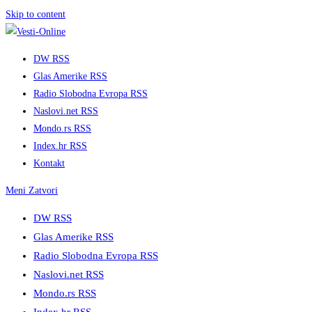
Skip to content
DW RSS
Glas Amerike RSS
Radio Slobodna Evropa RSS
Naslovi.net RSS
Mondo.rs RSS
Index.hr RSS
Kontakt
Meni
Zatvori
DW RSS
Glas Amerike RSS
Radio Slobodna Evropa RSS
Naslovi.net RSS
Mondo.rs RSS