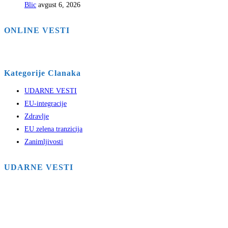
Blic
avgust 6, 2026
ONLINE VESTI
Kategorije Clanaka
UDARNE VESTI
EU-integracije
Zdravlje
EU zelena tranzicija
Zanimljivosti
UDARNE VESTI