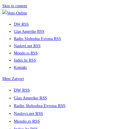
Skip to content
DW RSS
Glas Amerike RSS
Radio Slobodna Evropa RSS
Naslovi.net RSS
Mondo.rs RSS
Index.hr RSS
Kontakt
Meni
Zatvori
DW RSS
Glas Amerike RSS
Radio Slobodna Evropa RSS
Naslovi.net RSS
Mondo.rs RSS