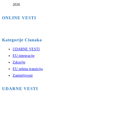
2026
ONLINE VESTI
Kategorije Clanaka
UDARNE VESTI
EU-integracije
Zdravlje
EU zelena tranzicija
Zanimljivosti
UDARNE VESTI