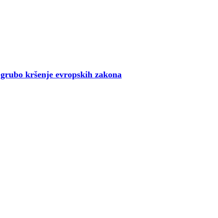
u grubo kršenje evropskih zakona