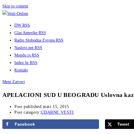
Skip to content
DW RSS
Glas Amerike RSS
Radio Slobodna Evropa RSS
Naslovi.net RSS
Mondo.rs RSS
Index.hr RSS
Kontakt
Meni
Zatvori
APELACIONI SUD U BEOGRADU Uslovna kazn
Post published:
mart 15, 2015
Post category:
UDARNE VESTI
Facebook
Tweet