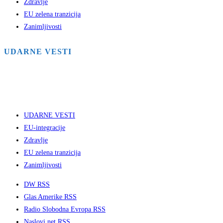
Zdravlje
EU zelena tranzicija
Zanimljivosti
UDARNE VESTI
UDARNE VESTI
EU-integracije
Zdravlje
EU zelena tranzicija
Zanimljivosti
DW RSS
Glas Amerike RSS
Radio Slobodna Evropa RSS
Naslovi.net RSS