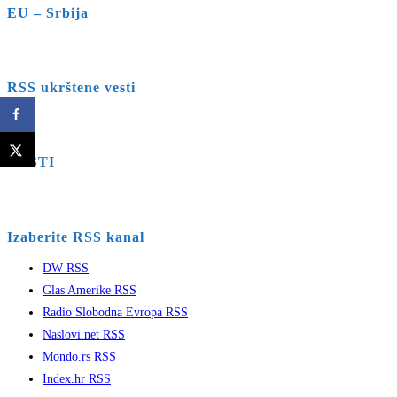
EU – Srbija
RSS ukrštene vesti
VESTI
Izaberite RSS kanal
DW RSS
Glas Amerike RSS
Radio Slobodna Evropa RSS
Naslovi.net RSS
Mondo.rs RSS
Index.hr RSS