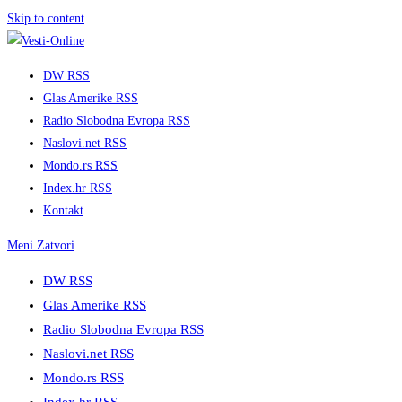
Skip to content
DW RSS
Glas Amerike RSS
Radio Slobodna Evropa RSS
Naslovi.net RSS
Mondo.rs RSS
Index.hr RSS
Kontakt
Meni
Zatvori
DW RSS
Glas Amerike RSS
Radio Slobodna Evropa RSS
Naslovi.net RSS
Mondo.rs RSS