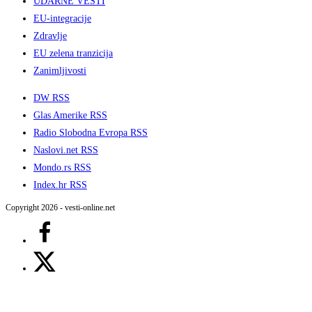
UDARNE VESTI
EU-integracije
Zdravlje
EU zelena tranzicija
Zanimljivosti
DW RSS
Glas Amerike RSS
Radio Slobodna Evropa RSS
Naslovi.net RSS
Mondo.rs RSS
Index.hr RSS
Copyright 2026 - vesti-online.net