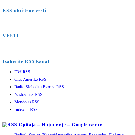
RSS ukrštene vesti
VESTI
Izaberite RSS kanal
DW RSS
Glas Amerike RSS
Radio Slobodna Evropa RSS
Naslovi.net RSS
Mondo.rs RSS
Index.hr RSS
Србија – Најновије – Google вести