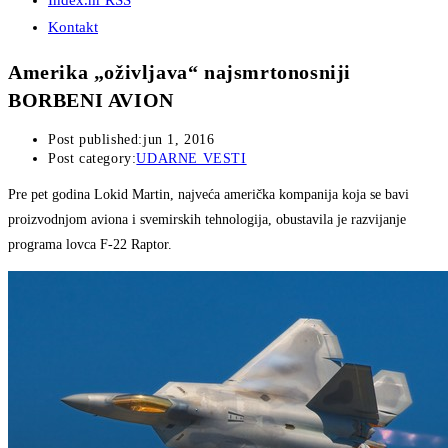
Index.hr RSS
Kontakt
Amerika „oživljava“ najsmrtonosniji
BORBENI AVION
Post published:
jun 1, 2016
Post category:
UDARNE VESTI
Pre pet godina Lokid Martin, najveća američka kompanija koja se bavi
proizvodnjom aviona i svemirskih tehnologija, obustavila je razvijanje
programa lovca F-22 Raptor.