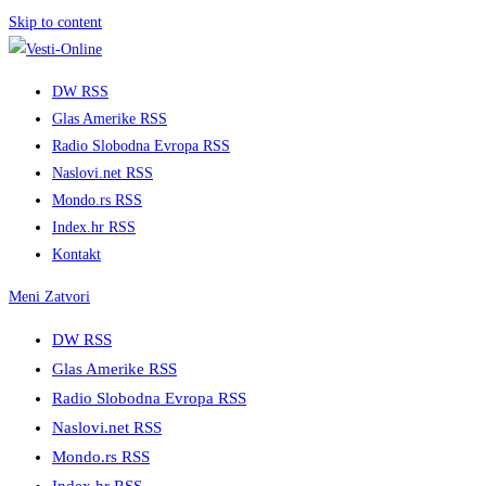
Skip to content
DW RSS
Glas Amerike RSS
Radio Slobodna Evropa RSS
Naslovi.net RSS
Mondo.rs RSS
Index.hr RSS
Kontakt
Meni
Zatvori
DW RSS
Glas Amerike RSS
Radio Slobodna Evropa RSS
Naslovi.net RSS
Mondo.rs RSS