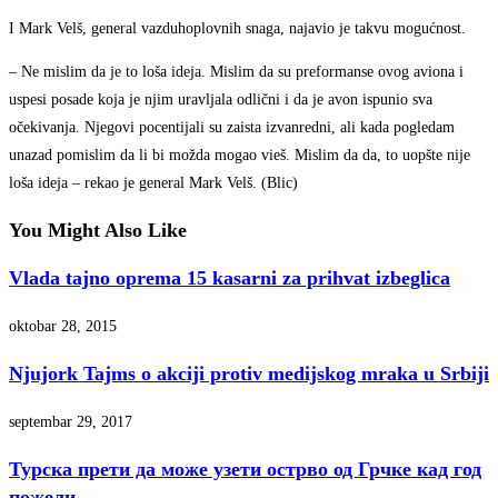
I Mark Velš, general vazduhoplovnih snaga, najavio je takvu mogućnost.
– Ne mislim da je to loša ideja. Mislim da su preformanse ovog aviona i
uspesi posade koja je njim uravljala odlični i da je avon ispunio sva
očekivanja. Njegovi pocentijali su zaista izvanredni, ali kada pogledam
unazad pomislim da li bi možda mogao vieš. Mislim da da, to uopšte nije
loša ideja – rekao je general Mark Velš. (Blic)
You Might Also Like
Vlada tajno oprema 15 kasarni za prihvat izbeglica
oktobar 28, 2015
Njujork Tajms o akciji protiv medijskog mraka u Srbiji
septembar 29, 2017
Турска прети да може узети острво од Грчке кад год
пожели